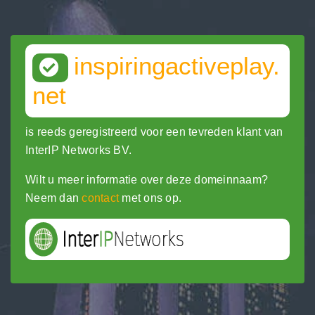
inspiringactiveplay.
net
is reeds geregistreerd voor een tevreden klant van
InterIP Networks BV.
Wilt u meer informatie over deze domeinnaam?
Neem dan
contact
met ons op.